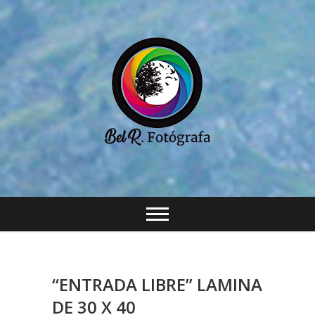
Saltar
al
contenido
“ENTRADA LIBRE” LAMINA
DE 30 X 40