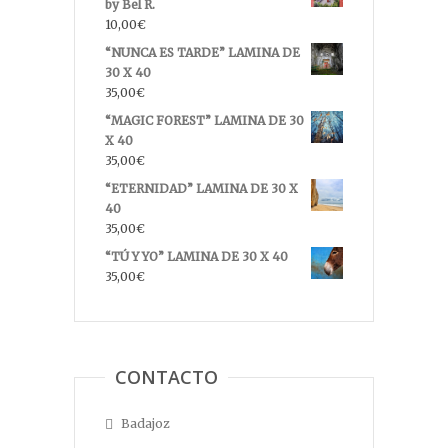
by Bel R.
10,00
€
“NUNCA ES TARDE” LAMINA DE
30 X 40
35,00
€
“MAGIC FOREST” LAMINA DE 30
X 40
35,00
€
“ETERNIDAD” LAMINA DE 30 X
40
35,00
€
“TÚ Y YO” LAMINA DE 30 X 40
35,00
€
CONTACTO
Badajoz