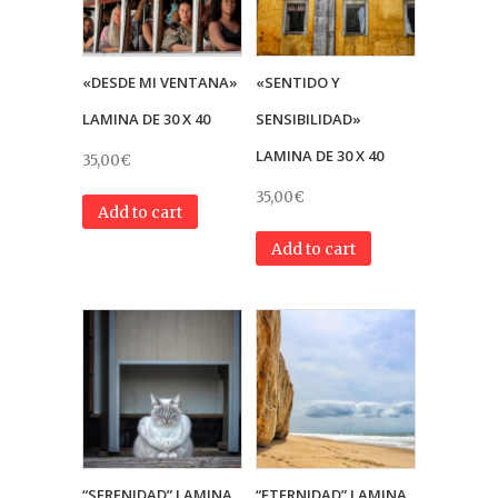
«DESDE MI VENTANA»
«SENTIDO Y
LAMINA DE 30 X 40
SENSIBILIDAD»
LAMINA DE 30 X 40
35,00
€
35,00
€
Add to cart
Add to cart
“SERENIDAD” LAMINA
“ETERNIDAD” LAMINA