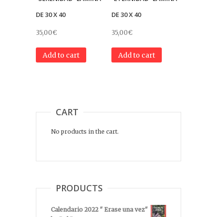
DE 30 X 40
DE 30 X 40
35,00
€
35,00
€
Add to cart
Add to cart
CART
No products in the cart.
PRODUCTS
Calendario 2022 " Erase una vez"