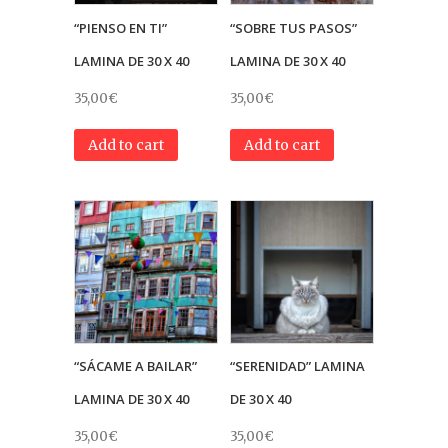
“PIENSO EN TI”
“SOBRE TUS PASOS”
LAMINA DE 30 X 40
LAMINA DE 30 X 40
35,00
€
35,00
€
Add to cart
Add to cart
“SÁCAME A BAILAR”
“SERENIDAD” LAMINA
LAMINA DE 30 X 40
DE 30 X 40
35,00
€
35,00
€