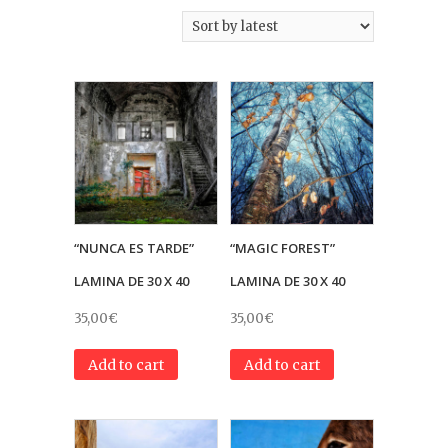
“NUNCA ES TARDE”
“MAGIC FOREST”
LAMINA DE 30 X 40
LAMINA DE 30 X 40
35,00
€
35,00
€
Add to cart
Add to cart