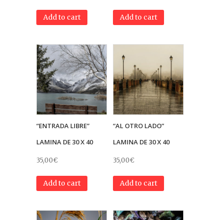
Add to cart
Add to cart
“ENTRADA LIBRE”
“AL OTRO LADO”
LAMINA DE 30 X 40
LAMINA DE 30 X 40
35,00
€
35,00
€
Add to cart
Add to cart