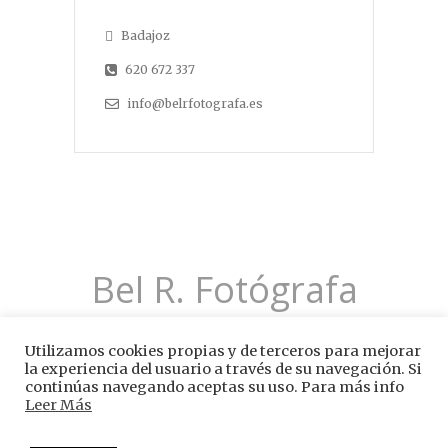
Badajoz
620 672 337
info@belrfotografa.es
Bel R. Fotógrafa
Utilizamos cookies propias y de terceros para mejorar
la experiencia del usuario a través de su navegación. Si
continúas navegando aceptas su uso. Para más info
Leer Más
© 2026 -
Aviso Legal
-
Política de Privacidad
-
Política de Cookies