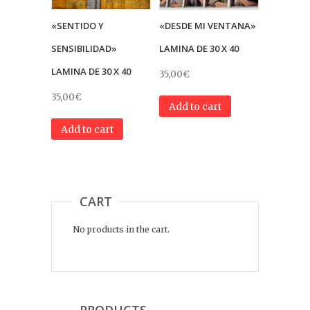
«SENTIDO Y
«DESDE MI VENTANA»
SENSIBILIDAD»
LAMINA DE 30 X 40
LAMINA DE 30 X 40
35,00
€
35,00
€
Add to cart
Add to cart
CART
No products in the cart.