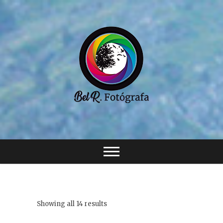
Saltar
al
contenido
Showing all 14 results