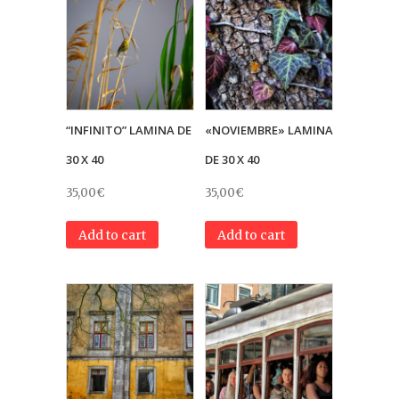
“INFINITO” LAMINA DE
«NOVIEMBRE» LAMINA
30 X 40
DE 30 X 40
35,00
€
35,00
€
Add to cart
Add to cart