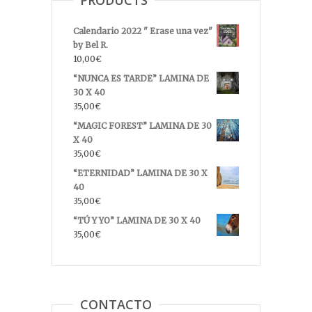
PRODUCTS
Calendario 2022 " Erase una vez"
by Bel R.
10,00
€
“NUNCA ES TARDE” LAMINA DE
30 X 40
35,00
€
“MAGIC FOREST” LAMINA DE 30
X 40
35,00
€
“ETERNIDAD” LAMINA DE 30 X
40
35,00
€
“TÚ Y YO” LAMINA DE 30 X 40
35,00
€
CONTACTO