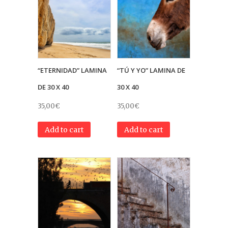
“ETERNIDAD” LAMINA
“TÚ Y YO” LAMINA DE
DE 30 X 40
30 X 40
35,00
€
35,00
€
Add to cart
Add to cart