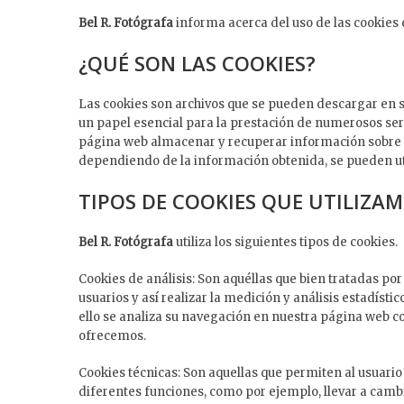
Bel R. Fotógrafa
informa acerca del uso de las cookies
¿QUÉ SON LAS COOKIES?
Las cookies son archivos que se pueden descargar en s
un papel esencial para la prestación de numerosos serv
página web almacenar y recuperar información sobre lo
dependiendo de la información obtenida, se pueden util
TIPOS DE COOKIES QUE UTILIZA
Bel R. Fotógrafa
utiliza los siguientes tipos de cookies.
Cookies de análisis: Son aquéllas que bien tratadas po
usuarios y así realizar la medición y análisis estadístic
ello se analiza su navegación en nuestra página web con
ofrecemos.
Cookies técnicas: Son aquellas que permiten al usuario l
diferentes funciones, como por ejemplo, llevar a cambi