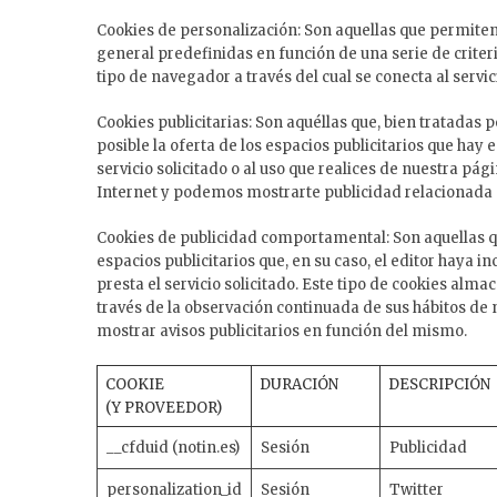
Cookies de personalización: Son aquellas que permiten 
general predefinidas en función de una serie de criter
tipo de navegador a través del cual se conecta al servic
Cookies publicitarias: Son aquéllas que, bien tratadas 
posible la oferta de los espacios publicitarios que hay
servicio solicitado o al uso que realices de nuestra pá
Internet y podemos mostrarte publicidad relacionada c
Cookies de publicidad comportamental: Son aquellas qu
espacios publicitarios que, en su caso, el editor haya 
presta el servicio solicitado. Este tipo de cookies al
través de la observación continuada de sus hábitos de 
mostrar avisos publicitarios en función del mismo.
COOKIE
DURACIÓN
DESCRIPCIÓN
(Y PROVEEDOR)
__cfduid (notin.es)
Sesión
Publicidad
personalization_id
Sesión
Twitter