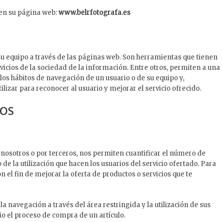
 en su página web:
www.belrfotografa.es
u equipo a través de las páginas web. Son herramientas que tienen
icios de la sociedad de la información. Entre otros, permiten a una
s hábitos de navegación de un usuario o de su equipo y,
izar para reconocer al usuario y mejorar el servicio ofrecido.
MOS
r nosotros o por terceros, nos permiten cuantificar el número de
o de la utilización que hacen los usuarios del servicio ofertado. Para
 el fin de mejorar la oferta de productos o servicios que te
a navegación a través del área restringida y la utilización de sus
o el proceso de compra de un artículo.