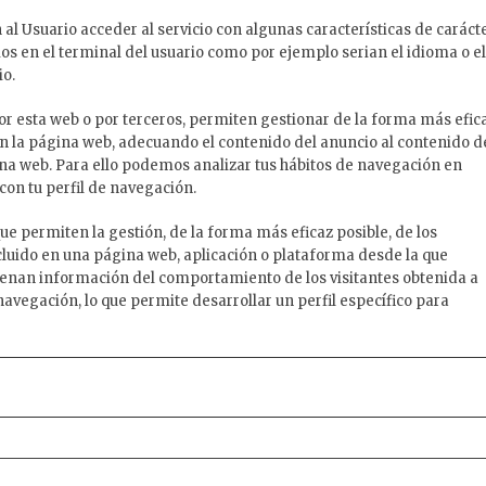
al Usuario acceder al servicio con algunas características de caráct
ios en el terminal del usuario como por ejemplo serian el idioma o el
io.
por esta web o por terceros, permiten gestionar de la forma más efic
 en la página web, adecuando el contenido del anuncio al contenido d
gina web. Para ello podemos analizar tus hábitos de navegación en
on tu perfil de navegación.
e permiten la gestión, de la forma más eficaz posible, de los
incluido en una página web, aplicación o plataforma desde la que
macenan información del comportamiento de los visitantes obtenida a
navegación, lo que permite desarrollar un perfil específico para