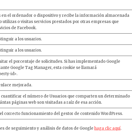
 en el ordenador o dispositivo y recibe la información almacenada
o utilizas o visitas servicios prestados por otras empresas que
rvicios de Facebook.
tinguir a los usuarios.
tinguir a los usuarios.
mitar el porcentaje de solicitudes. Si has implementado Google
iante Google Tag Manager, esta cookie se llamará
erty-id>.
enlace mejorada.
s cuantificar el número de Usuarios que comparten un determinado
ántas páginas web son visitadas a raíz de esa acción.
 el correcto funcionamiento del gestor de contenido WordPress.
es de seguimiento y análisis de datos de Google
haga clic aquí
.