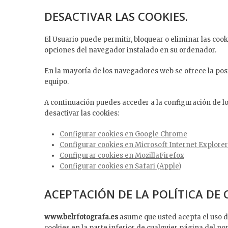
DESACTIVAR LAS COOKIES.
El Usuario puede permitir, bloquear o eliminar las coo
opciones del navegador instalado en su ordenador.
En la mayoría de los navegadores web se ofrece la posi
equipo.
A continuación puedes acceder a la configuración de l
desactivar las cookies:
Configurar cookies en Google Chrome
Configurar cookies en Microsoft Internet Explorer
Configurar cookies en MozillaFirefox
Configurar cookies en Safari (Apple)
ACEPTACIÓN DE LA POLÍTICA DE 
www.belrfotografa.es
asume que usted acepta el uso de
cookies en la parte inferior de cualquier página del por