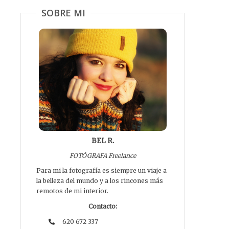
SOBRE MI
BEL R.
FOTÓGRAFA Freelance
Para mi la fotografía es siempre un viaje a
la belleza del mundo y a los rincones más
remotos de mi interior.
Contacto:
620 672 337