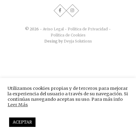
© 2026 -
Aviso Legal
-
Política de Privacidad
-
Política de Cookies
Desing by
Deyja Solutions
Utilizamos cookies propias y de terceros para mejorar
la experiencia del usuario a través de su navegación. Si
continúas navegando aceptas su uso. Para más info
Leer Más
ACEPTAR