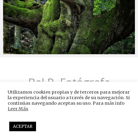
Bel R. Fotógrafa
Utilizamos cookies propias y de terceros para mejorar
la experiencia del usuario a través de su navegación. Si
continúas navegando aceptas su uso. Para más info
Leer Más
© 2026 -
Aviso Legal
-
Política de Privacidad
-
ACEPTAR
Política de Cookies
Desing by
Deyja Solutions